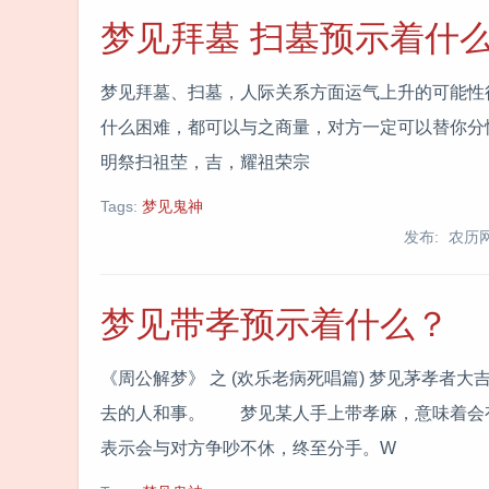
梦见拜墓 扫墓预示着什
梦见拜墓、扫墓，人际关系方面运气上升的可能性
什么困难，都可以与之商量，对方一定可以替你分忧。www
明祭扫祖茔，吉，耀祖荣宗
Tags:
梦见鬼神
发布: 农历
梦见带孝预示着什么？
《周公解梦》 之 (欢乐老病死唱篇) 梦见茅孝
去的人和事。 梦见某人手上带孝麻，意味着会
表示会与对方争吵不休，终至分手。W