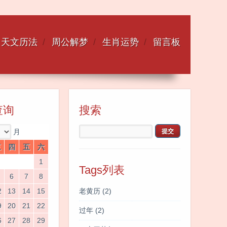
天文历法
周公解梦
生肖运势
留言板
查询
搜索
月
三
四
五
六
1
Tags列表
6
7
8
2
13
14
15
老黄历
(2)
9
20
21
22
过年
(2)
6
27
28
29