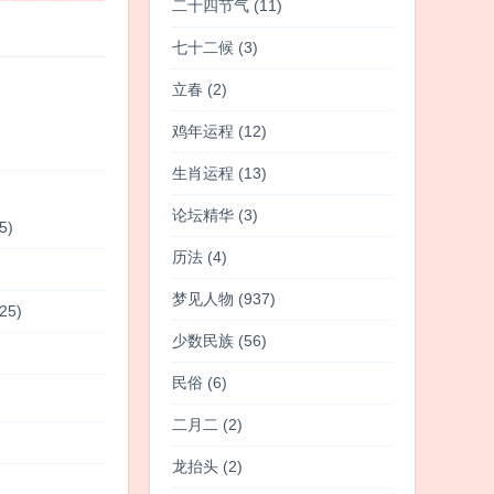
二十四节气
(11)
七十二候
(3)
立春
(2)
鸡年运程
(12)
生肖运程
(13)
论坛精华
(3)
5)
历法
(4)
梦见人物
(937)
25)
少数民族
(56)
民俗
(6)
二月二
(2)
龙抬头
(2)