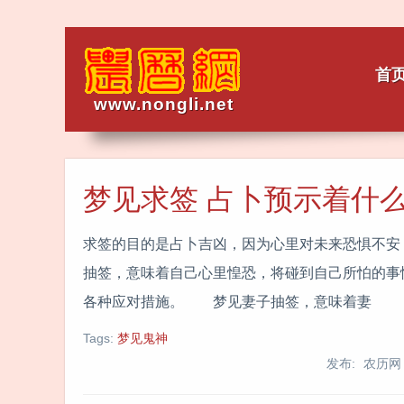
首
www.nongli.net
梦见求签 占卜预示着什
求签的目的是占卜吉凶，因为心里对未来恐惧不
抽签，意味着自己心里惶恐，将碰到自己所怕的事
各种应对措施。 梦见妻子抽签，意味着妻
Tags:
梦见鬼神
发布: 农历网