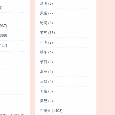
清明
(3)
6)
风俗
(2)
诗词
(3)
937)
节气
(15)
388)
小满
(2)
417)
端午
(4)
节日
(2)
夏至
(4)
三伏
(4)
习俗
(3)
周易
(5)
百家姓
(1403)