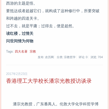
西游的主题是悟。
要抵达或者超越它们，就构成了这种修行中，所要突破
和跨越的四道关卡。
过不去，就是平庸；过得去，便是超然。
读红楼，过情关
问世间情为何物
Tags:
四大名著
宗教
发布: 农历网
分类: 宗教哲学
评论: 0
浏览:
704
2017年2月23日
香港理工大学校长潘宗光教授访谈录
潘宗光教授，广东番禺人。伦敦大学化学科哲学博