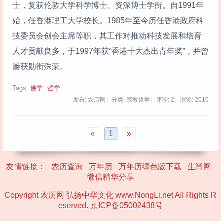
士，复获伦敦大学科学博士、资深博士学衔。自1991年
始，任香港理工大学校长。1985年至今历任香港政府科
技委员会创会主席等职，其工作对推动科技发展和培育
人才贡献良多，于1997年获“香港十大杰出青年奖”，并曾
屡获勋衔殊荣。
Tags:
佛学
哲学
发布: 农历网
分类: 宗教哲学
评论: 2
浏览:
2010
«
1
»
友情链接：
农历查询
万年历
万年历绿色版下载
生肖网
微信精华分享
Copyright 农历网 弘扬中华文化 www.NongLi.net All Rights R
eserved.
京ICP备05002438号