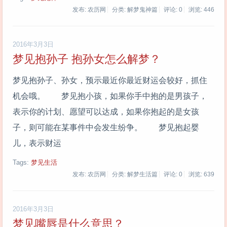
发布: 农历网
分类: 解梦鬼神篇
评论: 0
浏览:
446
2016年3月3日
梦见抱孙子 抱孙女怎么解梦？
梦见抱孙子、孙女，预示最近你最近财运会较好，抓住
机会哦。 梦见抱小孩，如果你手中抱的是男孩子，
表示你的计划、愿望可以达成，如果你抱起的是女孩
子，则可能在某事件中会发生纷争。 梦见抱起婴
儿，表示财运
Tags:
梦见生活
发布: 农历网
分类: 解梦生活篇
评论: 0
浏览:
639
2016年3月3日
梦见嘴唇是什么意思？