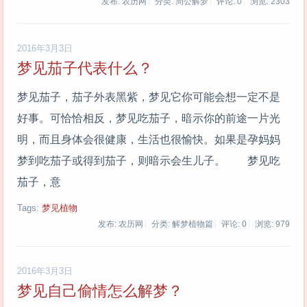
发布: 农历网
分类: 周公解梦
评论: 0
浏览:
2303
2016年3月3日
梦见茄子代表什么？
梦见茄子，茄子外表黑紫，梦见它你可能会想一定不是
好事。可恰恰相反，梦见吃茄子，暗示你的前途一片光
明，而且身体会很健康，生活也很愉快。如果是孕妈妈
梦到吃茄子或得到茄子，则暗示会生儿子。 梦见吃
茄子，意
Tags:
梦见植物
发布: 农历网
分类: 解梦植物篇
评论: 0
浏览:
979
2016年3月3日
梦见自己偷情怎么解梦？