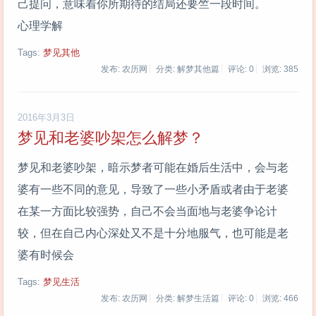
己提问，意味着你所期待的结局还要竺一段时间。
心理学解
Tags:
梦见其他
发布: 农历网
分类: 解梦其他篇
评论: 0
浏览:
385
2016年3月3日
梦见和老婆吵架怎么解梦？
梦见和老婆吵架，暗示梦者可能在婚后生活中，会与老
婆有一些不同的意见，导致了一些小矛盾或者由于老婆
在某一方面比较强势，自己不会当面地与老婆争论计
较，但在自己内心深处又不是十分地服气，也可能是老
婆有时候会
Tags:
梦见生活
发布: 农历网
分类: 解梦生活篇
评论: 0
浏览:
466