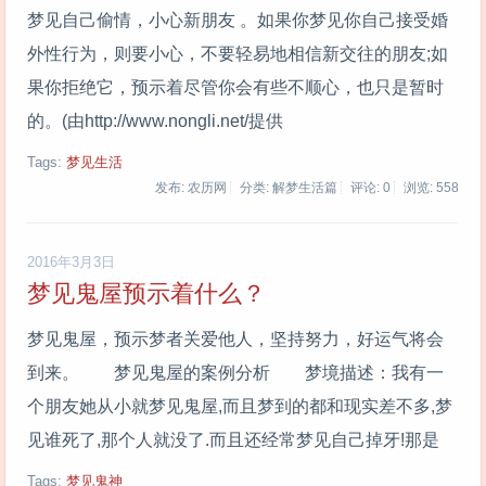
梦见自己偷情，小心新朋友 。如果你梦见你自己接受婚
外性行为，则要小心，不要轻易地相信新交往的朋友;如
果你拒绝它，预示着尽管你会有些不顺心，也只是暂时
的。(由http://www.nongli.net/提供
Tags:
梦见生活
发布: 农历网
分类: 解梦生活篇
评论: 0
浏览:
558
2016年3月3日
梦见鬼屋预示着什么？
梦见鬼屋，预示梦者关爱他人，坚持努力，好运气将会
到来。 梦见鬼屋的案例分析 梦境描述：我有一
个朋友她从小就梦见鬼屋,而且梦到的都和现实差不多,梦
见谁死了,那个人就没了.而且还经常梦见自己掉牙!那是
Tags:
梦见鬼神