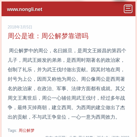
www.nongli.net
2018年3月5日
周公是谁：周公解梦靠谱吗
周公解梦中的周公，名曰姬旦，是周文王姬昌的第四个
儿子，周武王姬发的弟弟，是西周时期著名的政治家，
创制了礼乐，并为武王伐纣做出贡献。因其封地在周，
封号为上公，因而又称他为周公。周公像周公是西周著
名的政治家，在政治、军事、法律方面都有成就。其父
周文王离世后，周公一心辅佐周武王伐纣，经过多年战
争，最终灭掉商朝，建立西周。为西周的建立做出了杰
出的贡献，不与武王争皇位，一心一意为西周效力。
Tags:
周公解梦