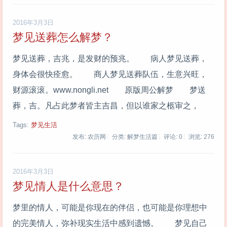
2016年3月3日
梦见送葬怎么解梦？
梦见送葬，吉兆，是发财的预兆。 病人梦见送葬，
身体会很快痊愈。 商人梦见送葬队伍，生意兴旺，
财源滚滚。www.nongli.net 原版周公解梦 梦送
葬，吉。凡占此梦者皆主吉昌，但以谁家之柩审之，
Tags:
梦见生活
发布: 农历网
分类: 解梦生活篇
评论: 0
浏览:
276
2016年3月3日
梦见情人是什么意思？
梦里的情人，可能是你现在的伴侣，也可能是你理想中
的完美情人，弥补现实生活中感到遗憾。 梦见自己