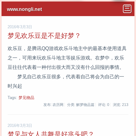
www.nongli.net
2016年3月3日
梦见欢乐豆是不是好梦？
欢乐豆，是腾讯QQ游戏欢乐斗地主中的最基本使用道具
之一，可用来玩欢乐斗地主等娱乐游戏。在梦中，欢乐
豆往往代表着一种付出很大而又没有什么回报的事情。
梦见自己欢乐豆很多，代表着自己将会为自己的一
时兴起
Tags:
梦见物品
发布: 农历网
分类: 解梦物品篇
评论: 0
浏览:
213
2016年3月3日
梦见与女人共舞是好兆头吧？