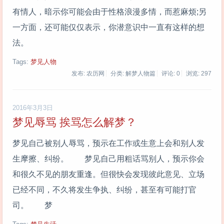
有情人，暗示你可能会由于性格浪漫多情，而惹麻烦;另
一方面，还可能仅仅表示，你潜意识中一直有这样的想
法。
Tags:
梦见人物
发布: 农历网
分类: 解梦人物篇
评论: 0
浏览:
297
2016年3月3日
梦见辱骂 挨骂怎么解梦？
梦见自己被别人辱骂，预示在工作或生意上会和别人发
生摩擦、纠纷。 梦见自己用粗话骂别人，预示你会
和很久不见的朋友重逢。但很快会发现彼此意见、立场
已经不同，不久将发生争执、纠纷，甚至有可能打官
司。 梦