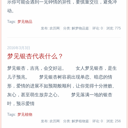
示你可能会遇到一见钟情的异性，要慎重交往，避免冲
动。
Tags:
梦见物品
发布: 农历网
分类: 解梦物品篇
评论: 0
浏览:
775
2016年3月3日
梦见银杏代表什么？
梦见银杏，吉兆，会交好运。 女人梦见银杏，是生
儿子预兆。 梦见银杏树容易出现单恋、暗恋的情
形，爱情的进展不如预期般顺利，让你觉得十分挫败、
灰心，甚至萌生放弃之心。 梦见落满一地的银杏
叶，预示爱情
Tags:
梦见植物
发布: 农历网
分类: 解梦植物篇
评论: 0
浏览:
256