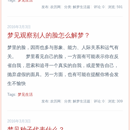
Tags:
梦见生活
发布: 农历网
分类: 解梦生活篇
评论: 0
浏览:
591
2016年3月3日
梦见观察别人的脸怎么解梦？
梦里的脸，因而也多与形象、能力、人际关系和运气有
关。 梦里看见自己的脸，一方面有可能表示你在反
省自我，思索和追寻一个真实的自我，或是警告自己，
抛弃虚假的面具。另一方面，也有可能在提醒你将会发
生不愉快
Tags:
梦见生活
发布: 农历网
分类: 解梦生活篇
评论: 0
浏览:
309
2016年3月3日
梦见种子代表什么？