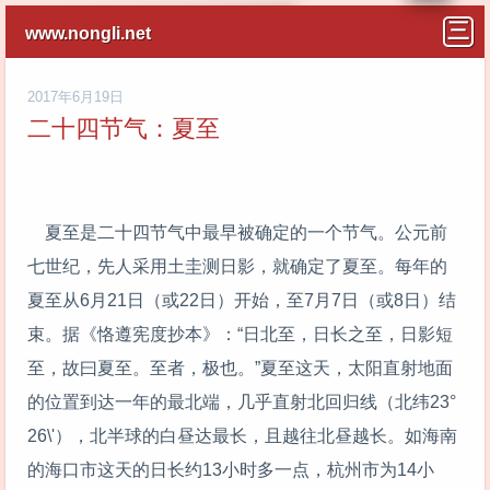
www.nongli.net
2017年6月19日
二十四节气：夏至
夏至是二十四节气中最早被确定的一个节气。公元前
七世纪，先人采用土圭测日影，就确定了夏至。每年的
夏至从6月21日（或22日）开始，至7月7日（或8日）结
束。据《恪遵宪度抄本》：“日北至，日长之至，日影短
至，故曰夏至。至者，极也。”夏至这天，太阳直射地面
的位置到达一年的最北端，几乎直射北回归线（北纬23°
26\'），北半球的白昼达最长，且越往北昼越长。如海南
的海口市这天的日长约13小时多一点，杭州市为14小