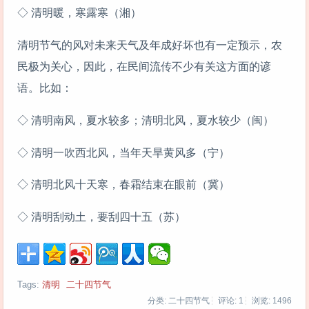
◇ 清明暖，寒露寒（湘）
清明节气的风对未来天气及年成好坏也有一定预示，农
民极为关心，因此，在民间流传不少有关这方面的谚
语。比如：
◇ 清明南风，夏水较多；清明北风，夏水较少（闽）
◇ 清明一吹西北风，当年天旱黄风多（宁）
◇ 清明北风十天寒，春霜结束在眼前（冀）
◇ 清明刮动土，要刮四十五（苏）
Tags:
清明
二十四节气
分类: 二十四节气
评论: 1
浏览:
1496