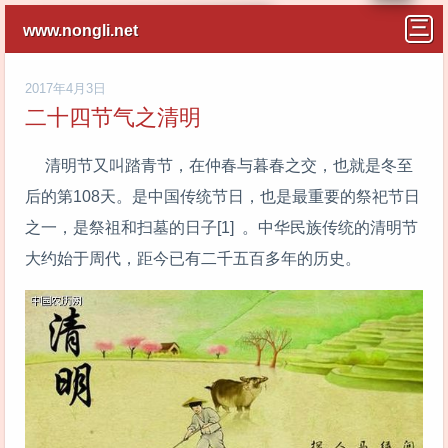
www.nongli.net
2017年4月3日
二十四节气之清明
清明节又叫踏青节，在仲春与暮春之交，也就是冬至
后的第108天。是中国传统节日，也是最重要的祭祀节日
之一，是祭祖和扫墓的日子[1] 。中华民族传统的清明节
大约始于周代，距今已有二千五百多年的历史。