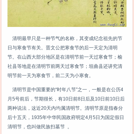
清明最早只是一种节气的名称，其变成纪念祖先的节
日与寒食节有关。晋文公把寒食节的后一天定为清明
节。在山西大部分地区是在清明节前一天过寒食节；榆
社县等地是在清明节前两天过寒食节；垣曲县还讲究清
明节前一天为寒食节，前二天为小寒食。
清明节是中国重要的“时年八节”之一，一般是在公历4
月5号前后，节期很长，有10日前8日后及10日前10日后
两种说法，这近20天内均属清明节。清明节原是指春分
后十五天，1935年中华民国政府明定4月5日为国定假日
清明节，也叫做民族扫墓节 。