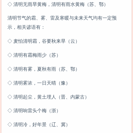
◇ 清明无雨旱黄梅，清明有雨水黄梅（苏、鄂）
清明节气的霜、雾、雷及寒暖与未来天气均有一定预
示，相关谚语有：
◇ 麦怕清明霜，谷要秋来旱（云）
◇ 清明有霜梅雨少（苏）
◇ 清明有雾，夏秋有雨（苏、鄂）
◇ 清明雾浓，一日天晴（豫）
◇ 清明起尘，黄土埋人（晋、内蒙古）
◇ 清明响雷头个梅（浙）
◇ 清明冷，好年景（辽、冀）