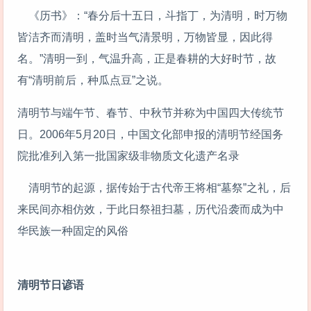
《历书》：“春分后十五日，斗指丁，为清明，时万物
皆洁齐而清明，盖时当气清景明，万物皆显，因此得
名。”清明一到，气温升高，正是春耕的大好时节，故
有“清明前后，种瓜点豆”之说。
清明节与端午节、春节、中秋节并称为中国四大传统节
日。2006年5月20日，中国文化部申报的清明节经国务
院批准列入第一批国家级非物质文化遗产名录
清明节的起源，据传始于古代帝王将相“墓祭”之礼，后
来民间亦相仿效，于此日祭祖扫墓，历代沿袭而成为中
华民族一种固定的风俗
清明节日谚语